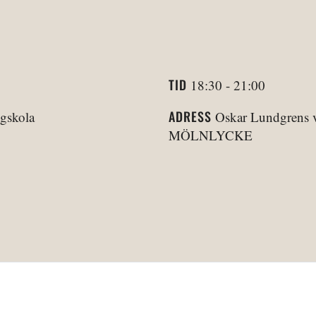
TID
18:30 - 21:00
ADRESS
gskola
Oskar Lundgrens v
MÖLNLYCKE