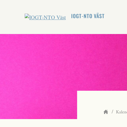
IOGT-NTO VÄST
/
Kalen