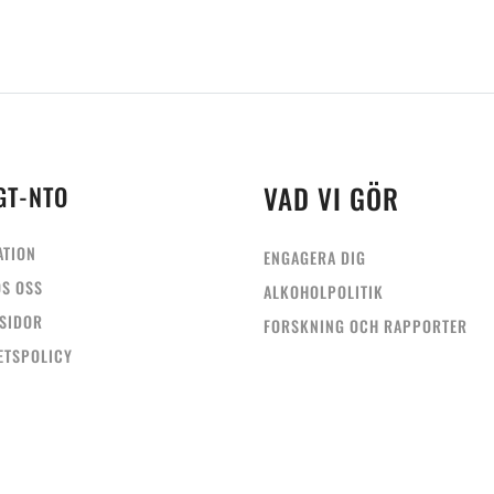
VAD VI GÖR
GT-NTO
ATION
ENGAGERA DIG
OS OSS
ALKOHOLPOLITIK
SIDOR
FORSKNING OCH RAPPORTER
ETSPOLICY