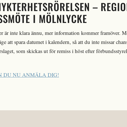
NYKTERHETSRÖRELSEN – REGIO
SSMÖTE I MÖLNLYCKE
jer är inte klara ännu, mer information kommer framöver. 
äge att spara datumet i kalendern, så att du inte missar chan
rslaget, som skickas ut för remiss i höst efter förbundsstyre
 DU NU ANMÄLA DIG!