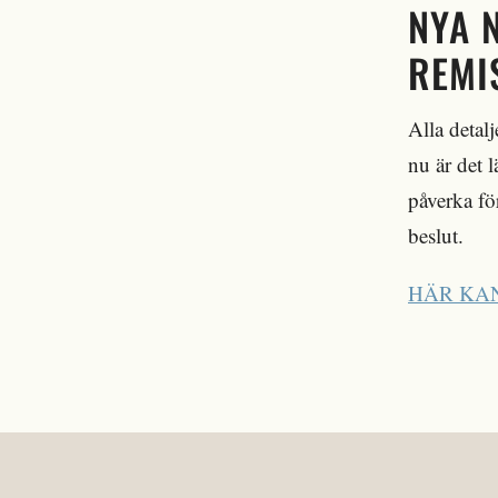
NYA 
REMI
Alla detal
nu är det l
påverka fö
beslut.
HÄR KAN