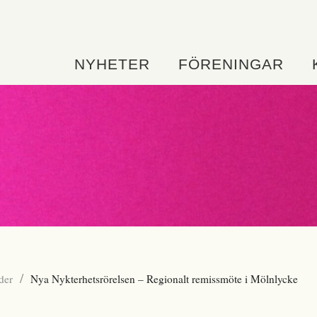
NYHETER
FÖRENINGAR
/
der
Nya Nykterhetsrörelsen – Regionalt remissmöte i Mölnlycke